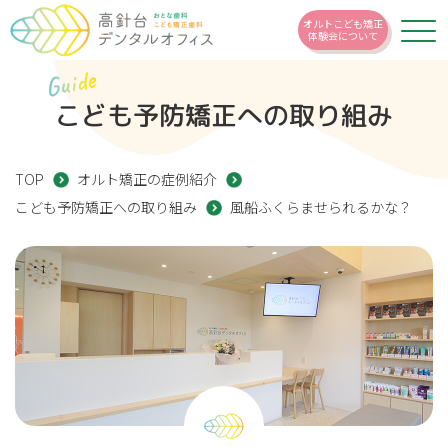
オルトこども矯正
体験会について
Guide
こども予防矯正への取り組み
TOP
オルト矯正の症例紹介
こども予防矯正への取り組み
風船ふくらませられるかな？