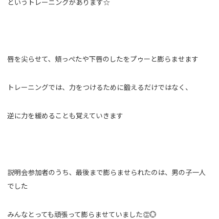
というトレーニングがあります☆
唇を尖らせて、頬っぺたや下唇のしたをプゥーと膨らませます
トレーニングでは、力をつけるために鍛えるだけではなく、
逆に力を緩めることも覚えていきます
説明会参加者のうち、最後まで膨らませられたのは、男の子一人
でした
みんなとっても頑張って膨らませていました👏💮