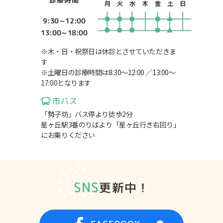
9:30～12:00
13:00～18:00
※木・日・祝祭日は休診とさせていただきま
す
※土曜日の診療時間は8:30～12:00 ／13:00～
17:00となります
市バス
「勢子坊」バス停より徒歩2分
星ヶ丘駅3番のりばより「星ヶ丘行き右回り」
にお乗りください
SNS
更新中！