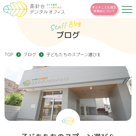
オルトこども矯正
体験会について
Staff Blog
ブログ
TOP
ブログ
子どもたちのスプーン選び🥄