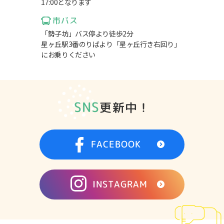
17:00となります
市バス
「勢子坊」バス停より徒歩2分
星ヶ丘駅3番のりばより「星ヶ丘行き右回り」
にお乗りください
SNS
更新中！
FACEBOOK
INSTAGRAM