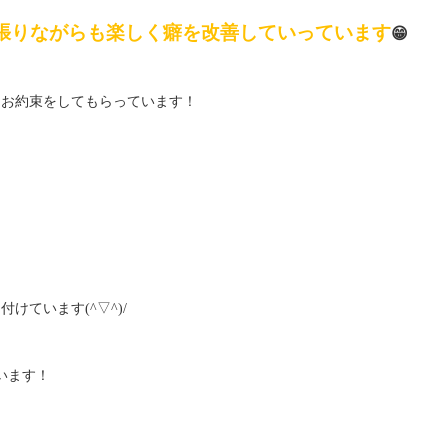
張りながらも楽しく癖を改善していっています
😁
にお約束をしてもらっています！
ています(^▽^)/
います！