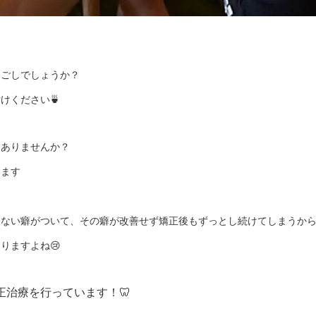
過ごしでしょうか？
🍵
付けください
とありませんか？
ります
くない癖がついて、その癖が改善せず矯正後もずっとし続けてしまうか
😢
なりますよね
正治療を行っています！
🦷