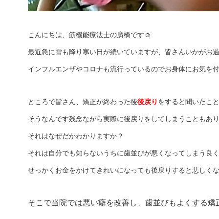
☺
こんにちは、筋機能療法士の廣橋です
最近急に雪も降り寒い日が続いていますが、皆さんいかがお
インフルエンザやコロナも流行っているのでお身体にお気を
ところで皆さん、矯正が終わった後
後戻り
をすると聞いたこ
そうなんです残念ながら実際に後戻りをしてしまうこともあ
それはなぜだかわかりますか？
それは自分でも知らないうちに歯並びが悪くなってしまう良
せっかくお金をかけてきれいになっても後戻りすると悲しく
そこで当院では悪い癖を改善し、歯並びもよくする矯