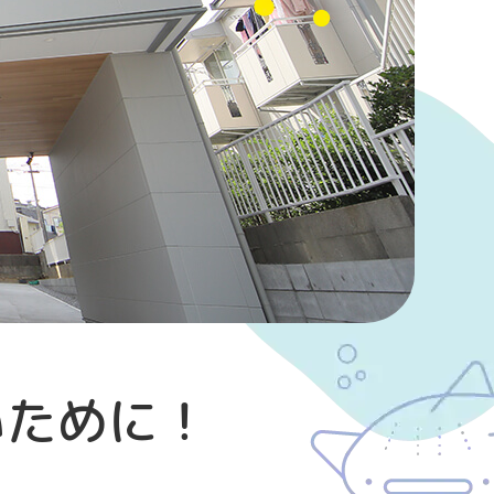
いために！