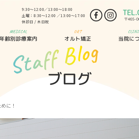
9:30～12:00／13:00～18:00
TEL.
土曜：8:30～12:00 ／13:00～17:00
〒465-
休診日 / 木日祝
MEDICAL
ORT
CLIN
年齢別診療案内
オルト矯正
当院に
Staff Blog
ブログ
ために！