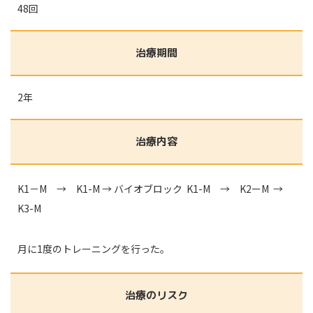
48回
治療期間
2年
治療内容
K1－M → K1-M → バイオブロック K1-M → K2ーM →
K3-M
月に1度のトレーニングを行った。
治療のリスク