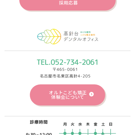
採用応募
TEL.052-734-2061
〒465-0061
名古屋市名東区高針4-205
オルトこども矯正
体験会について
診療時間
9:30～12:00