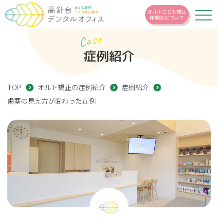
オルトこども矯正
体験会について
Case
症例紹介
TOP
オルト矯正の症例紹介
症例紹介
歯茎の見え方が変わった症例