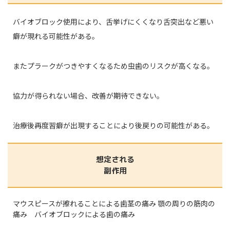
バイオブロック使用により、舌挙げにくくなり舌突出など悪い
癖が現れる可能性がある。
またプラークがつきやすくなるため虫歯のリスクが高くなる。
協力が得られない場合、改善が期待できない。
治療後再度習癖が出現することにより後戻りの可能性がある。
想定される
副作用
マウスピースが擦れることによる歯茎の痛み 顎の周りの筋肉の
痛み バイオブロックによる歯の痛み