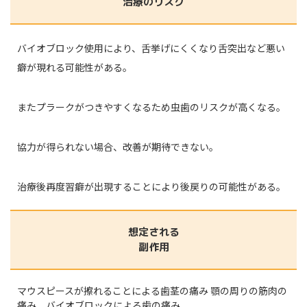
治療のリスク
バイオブロック使用により、舌挙げにくくなり舌突出など悪い
癖が現れる可能性がある。
またプラークがつきやすくなるため虫歯のリスクが高くなる。
協力が得られない場合、改善が期待できない。
治療後再度習癖が出現することにより後戻りの可能性がある。
想定される
副作用
マウスピースが擦れることによる歯茎の痛み 顎の周りの筋肉の
痛み バイオブロックによる歯の痛み