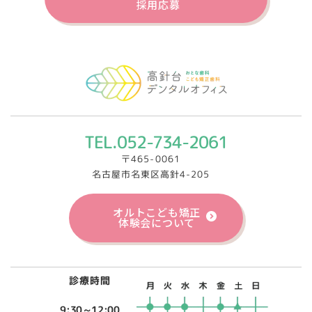
採用応募
TEL.052-734-2061
〒465-0061
名古屋市名東区高針4-205
オルトこども矯正
体験会について
診療時間
9:30～12:00