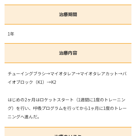
治療期間
1年
治療内容
チューイングブラシ→マイオタレア→マイオタレアカット→バ
イオブロック（K1）→K2
はじめの2ヶ月はロケットスタート（1週間に1度のトレーニン
グ）を行い、呼吸プログラムを行ってから1ヶ月に1度のトレー
ニングへ進んだ。