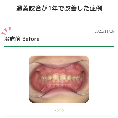
過蓋咬合が1年で改善した症例
2021/11/16
治療前 Before