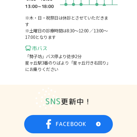
13:00～18:00
※木・日・祝祭日は休診とさせていただきま
す
※土曜日の診療時間は8:30～12:00 ／13:00～
17:00となります
市バス
「勢子坊」バス停より徒歩2分
星ヶ丘駅3番のりばより「星ヶ丘行き右回り」
にお乗りください
SNS
更新中！
FACEBOOK