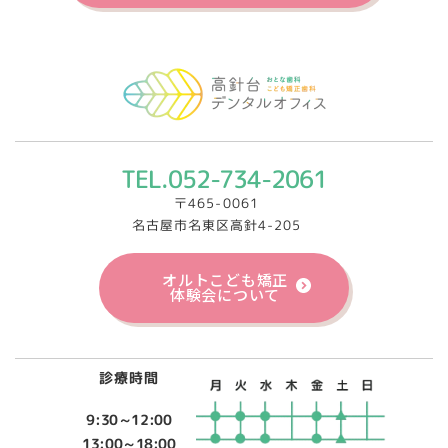
TEL.052-734-2061
〒465-0061
名古屋市名東区高針4-205
オルトこども矯正
体験会について
診療時間
9:30～12:00
13:00～18:00