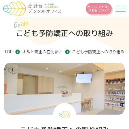
オルトこども矯正
体験会について
Guide
こども予防矯正への取り組み
TOP
オルト矯正の症例紹介
こども予防矯正への取り組み